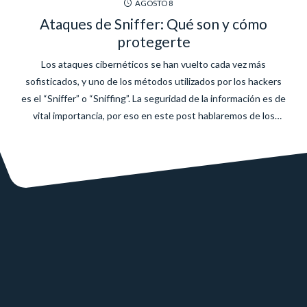
AGOSTO
8
Ataques de Sniffer: Qué son y cómo
protegerte
Los ataques cibernéticos se han vuelto cada vez más
sofisticados, y uno de los métodos utilizados por los hackers
es el “Sniffer” o “Sniffing”. La seguridad de la información es de
vital importancia, por eso en este post hablaremos de los
ataques de Sniffer, cómo funcionan y lo más importante, cómo
protegerte de ellos. Qué...