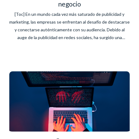
negocio
[Toc] En un mundo cada vez más saturado de publicidad y
marketing, las empresas se enfrentan al desafío de destacarse
y conectarse auténticamente con su audiencia. Debido al
auge de la publicidad en redes sociales, ha surgido una
práctica conocida como Mindful Marketing o “Marketing
consciente”, que promueve una forma más consciente y ética
de...