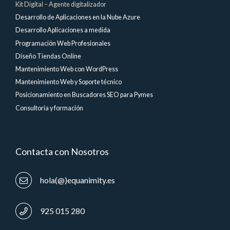
Kit Digital – Agente digitalizador
Desarrollo de Aplicaciones en la Nube Azure
Desarrollo Aplicaciones a medida
Programación Web Profesionales
Diseño Tiendas Online
Mantenimiento Web con WordPress
Mantenimiento Web y Soporte técnico
Posicionamiento en Buscadores SEO para Pymes
Consultoria y formación
Contacta con Nosotros
hola(@)equanimity.es
925 015 280