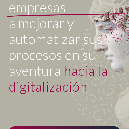
empresas
a mejorar y
automatizar sus
procesos en su
aventura
hacia la
digitalización