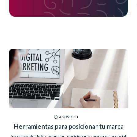
AGOSTO
31
Herramientas para posicionar tu marca
En el mundo de los negocios, posicionar tu marca es esencial