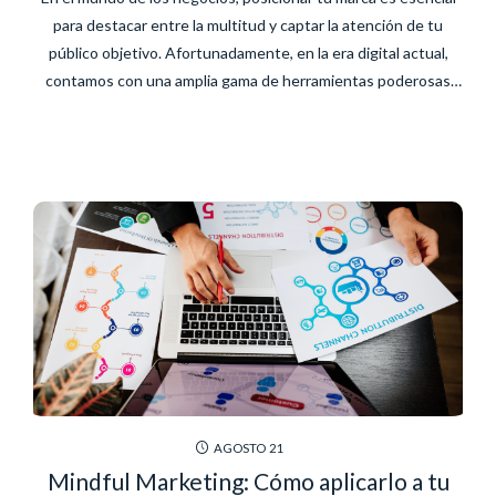
para destacar entre la multitud y captar la atención de tu
público objetivo. Afortunadamente, en la era digital actual,
contamos con una amplia gama de herramientas poderosas
que pueden ayudarte a impulsar la visibilidad y reconocimiento
de tu marca. En este artículo, exploraremos una...
AGOSTO
21
Mindful Marketing: Cómo aplicarlo a tu