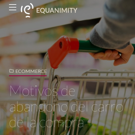
ECOMMERCE
Motivos de
abandono del carro
de la compra