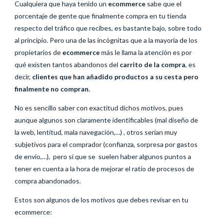
Cualquiera que haya tenido un
ecommerce
sabe que el
porcentaje de gente que finalmente compra en tu tienda
respecto del tráfico que recibes, es bastante bajo, sobre todo
al principio. Pero una de las incógnitas que a la mayoría de los
propietarios de
ecommerce
más le llama la atención es por
qué existen tantos abandonos del
carrito de la compra
, es
decir,
clientes que han añadido productos a su cesta pero
finalmente no compran.
No es sencillo saber con exactitud dichos motivos, pues
aunque algunos son claramente identificables (mal diseño de
la web, lentitud, mala navegación,…) , otros serían muy
subjetivos para el comprador (confianza, sorpresa por gastos
de envío,…), pero sí que se suelen haber algunos puntos a
tener en cuenta a la hora de mejorar el ratio de procesos de
compra abandonados.
Estos son algunos de los motivos que debes revisar en tu
ecommerce: