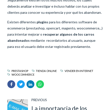
Seguramente existen otros muchos motivos, los cuales
deberás analizar e investigar e incluso hablar con tus propios
clientes para conocer su experiencia y por qué los abandonan.
Existen diferentes
plugins
para los diferentes software de
ecommerce (prestashop, opencart, magento, woocommerce,..)
para intentar mejorar o
recuperar algunos de los carros
abandonados
mediante recordatorios al usuario, aunque
para eso el usuario debe estar registrado previamente.
PRESTASHOP
TIENDA ONLINE
VENDER EN INTERNET
WOOCOMMERCE
PREVIOUS
La importancia de los