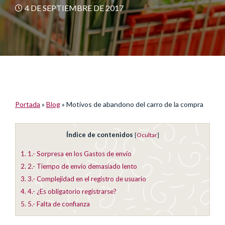
4 DE SEPTIEMBRE DE 2017
Portada
»
Blog
»
Motivos de abandono del carro de la compra
Índice de contenidos
[
Ocultar
]
1.
1.- Sorpresa en los Gastos de envío
2.
2.- Tiempo de envío demasiado lento
3.
3.- Complejidad en el registro de usuario
4.
4.- ¿Es obligatorio registrarse?
5.
5.- Falta de confianza