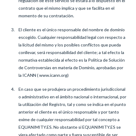
regulación de este servicio se estará a lo dispuesto en el
contrato que el mismo implica y que se facilita en el
momento de su contratación.
El cliente es el único responsable del nombre de dominio
escogido. Cualquier responsabilidad legal con respecto a
la licitud del mismo y los posibles conflictos que pueda
conllevar, será responsabilidad del cliente; a tal efecto la
normativa establecida al efecto es la Política de Solución
de Controversias en materia de Dominio, aprobadas por
la ICANN (
www.icann.org
)
En caso que se produjera un procedimiento jurisdiccional
o administrativo en el ámbito nacional o internacional, por
la utilización del Registro, tal y como se indica en el punto
anterior el cliente es el único responsable y por tanto
exime de cualquier responsabilidad por tal concepto a
EQUANIMITY.ES. No obstante si EQUANIMITY.ES se
viera afectado como parte y fuera susceptible de ser