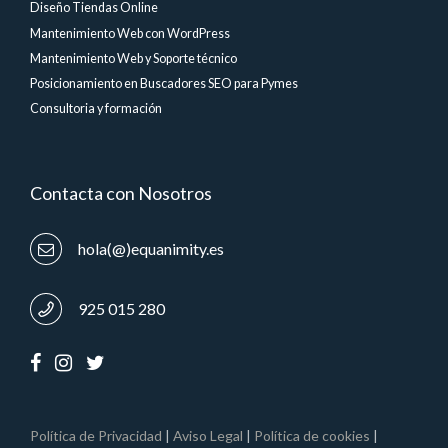
Diseño Tiendas Online
Mantenimiento Web con WordPress
Mantenimiento Web y Soporte técnico
Posicionamiento en Buscadores SEO para Pymes
Consultoria y formación
Contacta con Nosotros
hola(@)equanimity.es
925 015 280
Política de Privacidad
|
Aviso Legal
|
Política de cookies
|