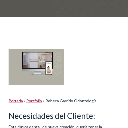
Portada
»
Portfolio
»
Rebeca Garrido Odontología
Necesidades del Cliente:
Esta clínica dental, de nueva creación, quería tener la