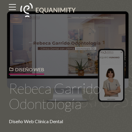
DISEÑO WEB
Rebeca Garrido
Odontología
Diseño Web Clínica Dental