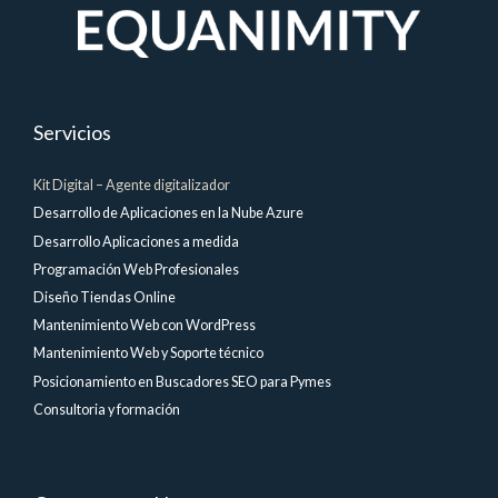
Servicios
Kit Digital – Agente digitalizador
Desarrollo de Aplicaciones en la Nube Azure
Desarrollo Aplicaciones a medida
Programación Web Profesionales
Diseño Tiendas Online
Mantenimiento Web con WordPress
Mantenimiento Web y Soporte técnico
Posicionamiento en Buscadores SEO para Pymes
Consultoria y formación