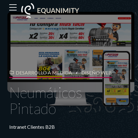
DESARROLLO A MEDIDA
DISEÑO WEB
Neumáticos
Pintado
Intranet Clientes B2B