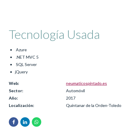
Tecnología Usada
Azure
.NET MVC 5
SQL Server
jQuery
Web:
neumaticospintado.es
Sector:
Automóvil
Año:
2017
Localización:
Quintanar de la Orden-Toledo