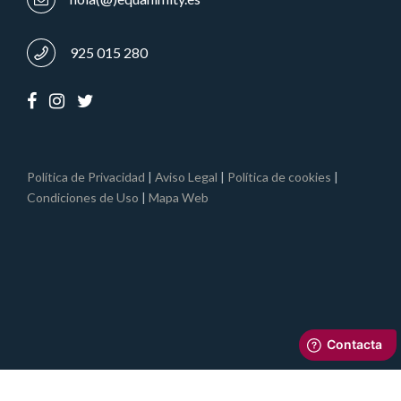
925 015 280
Política de Privacidad
|
Aviso Legal
|
Política de cookies
|
Condiciones de Uso
|
Mapa Web