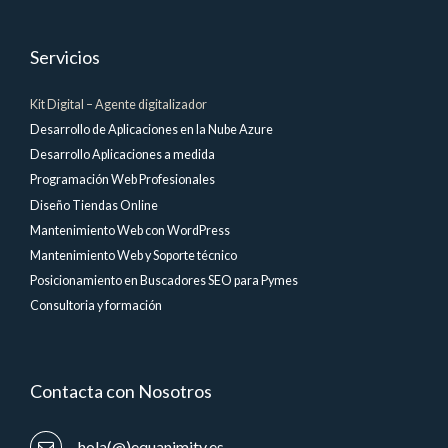
Servicios
Kit Digital – Agente digitalizador
Desarrollo de Aplicaciones en la Nube Azure
Desarrollo Aplicaciones a medida
Programación Web Profesionales
Diseño Tiendas Online
Mantenimiento Web con WordPress
Mantenimiento Web y Soporte técnico
Posicionamiento en Buscadores SEO para Pymes
Consultoria y formación
Contacta con Nosotros
hola(@)equanimity.es