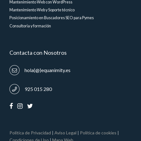
Mantenimiento Web con WordPress
Mantenimiento Web y Soporte técnico
Posicionamiento en Buscadores SEO para Pymes
Consultoria y formación
Contacta con Nosotros
hola(@)equanimity.es
925 015 280
Política de Privacidad
|
Aviso Legal
|
Política de cookies
|
Condiciones de Uso
|
Mapa Web