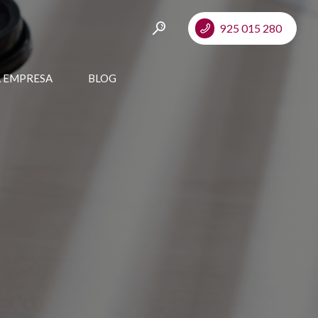
925 015 280
A EMPRESA
BLOG