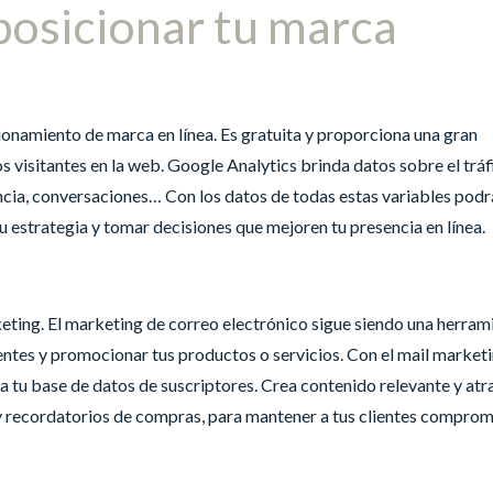
posicionar tu marca
ionamiento de marca en línea. Es gratuita y proporciona una gran
visitantes en la web. Google Analytics brinda datos sobre el tráfi
cia, conversaciones… Con los datos de todas estas variables podr
 estrategia y tomar decisiones que mejoren tu presencia en línea.
keting. El marketing de correo electrónico sigue siendo una herram
entes y promocionar tus productos o servicios. Con el mail market
tu base de datos de suscriptores. Crea contenido relevante y atra
y recordatorios de compras, para mantener a tus clientes compro