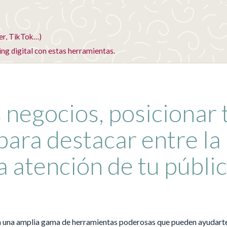
er, TikTok…)
g digital con estas herramientas.
 negocios, posicionar 
para destacar entre la
a atención de tu públi
on una amplia gama de herramientas poderosas que pueden ayudart