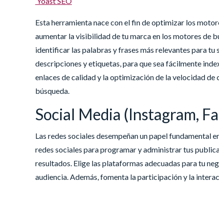
Yoast SEO
Esta herramienta nace con el fin de optimizar los mot
aumentar la visibilidad de tu marca en los motores de b
identificar las palabras y frases más relevantes para tu
descripciones y etiquetas, para que sea fácilmente ind
enlaces de calidad y la optimización de la velocidad de 
búsqueda.
Social Media (Instagram, F
Las redes sociales desempeñan un papel fundamental en 
redes sociales para programar y administrar tus publicac
resultados. Elige las plataformas adecuadas para tu neg
audiencia. Además, fomenta la participación y la inter