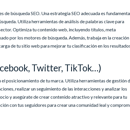
ores de búsqueda SEO. Una estrategia SEO adecuada es fundamenta
úsqueda. Utiliza herramientas de análisis de palabras clave para
 sector. Optimiza tu contenido web, incluyendo títulos, meta
exado por los motores de búsqueda. Además, trabaja en la creación
carga de tu sitio web para mejorar tu clasificación en los resultado
acebook, Twitter, TikTok…)
el posicionamiento de tu marca. Utiliza herramientas de gestión 
iones, realizar un seguimiento de las interacciones y analizar los
ocio y asegúrate de crear contenido atractivo y relevante para tu
acción con tus seguidores para crear una comunidad leal y comprom