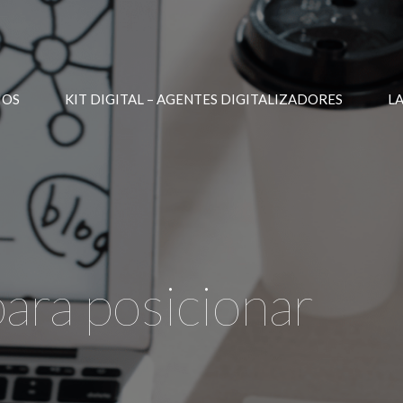
IOS
KIT DIGITAL – AGENTES DIGITALIZADORES
L
ara posicionar