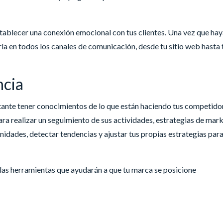
stablecer una conexión emocional con tus clientes. Una vez que ha
rla en todos los canales de comunicación, desde tu sitio web hasta 
ncia
tante tener conocimientos de lo que están haciendo tus competido
ra realizar un seguimiento de sus actividades, estrategias de mar
unidades, detectar tendencias y ajustar tus propias estrategias par
las herramientas que ayudarán a que tu marca se posicione