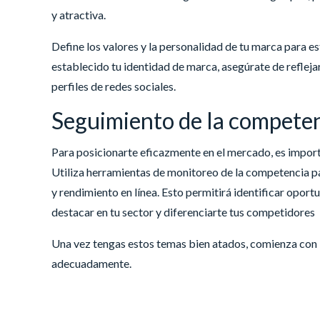
y atractiva.
Define los valores y la personalidad de tu marca para e
establecido tu identidad de marca, asegúrate de refleja
perfiles de redes sociales.
Seguimiento de la compete
Para posicionarte eficazmente en el mercado, es impor
Utiliza herramientas de monitoreo de la competencia pa
y rendimiento en línea. Esto permitirá identificar oport
destacar en tu sector y diferenciarte tus competidores
Una vez tengas estos temas bien atados, comienza con 
adecuadamente.