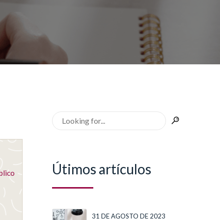
Útimos artículos
blico
31 DE AGOSTO DE 2023