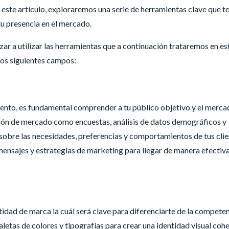
 este artículo, exploraremos una serie de herramientas clave que t
tu presencia en el mercado.
r a utilizar las herramientas que a continuación trataremos en es
los siguientes campos:
ento, es fundamental comprender a tu público objetivo y el merca
ación de mercado como encuestas, análisis de datos demográficos y
sobre las necesidades, preferencias y comportamientos de tus cli
mensajes y estrategias de marketing para llegar de manera efectiva
tidad de marca la cuál será clave para diferenciarte de la competen
etas de colores y tipografías para crear una identidad visual coh