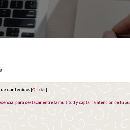
ca
e de contenidos
[
Ocultar
]
sencial para destacar entre la multitud y captar la atención de tu pú