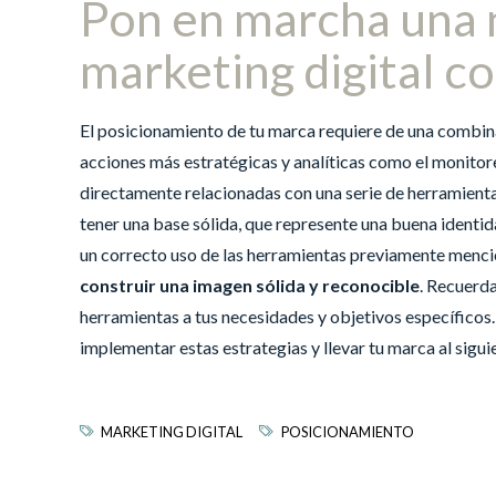
Pon en marcha una 
marketing digital c
El posicionamiento de tu marca requiere de una combina
acciones más estratégicas y analíticas como el monitor
directamente relacionadas con una serie de herramientas
tener una base sólida, que represente una buena identida
un correcto uso de las herramientas previamente mencio
construir una imagen sólida y reconocible
. Recuerda
herramientas a tus necesidades y objetivos específicos
implementar estas estrategias y llevar tu marca al siguie
MARKETING DIGITAL
POSICIONAMIENTO