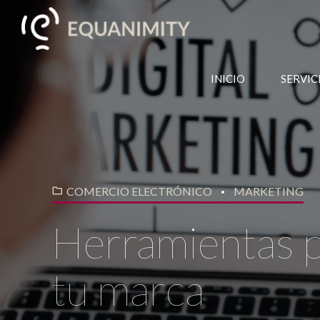
INICIO
SERVIC
COMERCIO ELECTRÓNICO
MARKETING
Herramientas p
tu marca