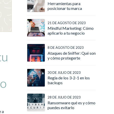
Herramientas para
posicionar tu marca
21 DE AGOSTO DE 2023
Mindful Marketing: Cómo
aplicarlo a tu negocio
8 DE AGOSTO DE 2023
tu
Ataques de Sniffer: Qué son
y cómo protegerte
30 DE JULIO DE 2023
Regla de los 3-2-1 en los
co
backups
28 DE JULIO DE 2023
Ransomware qué es y cómo
puedes evitarlo
e a