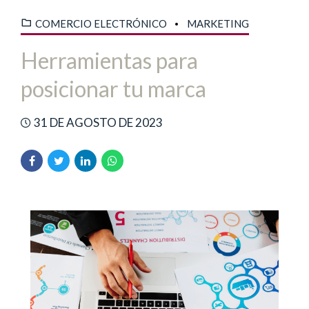
COMERCIO ELECTRÓNICO
MARKETING
Herramientas para
posicionar tu marca
31 DE AGOSTO DE 2023