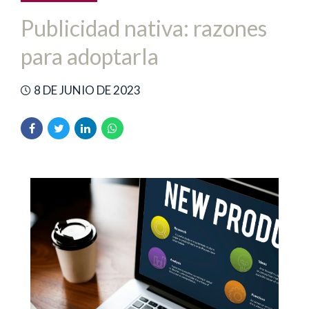
Publicidad nativa: razones
para adoptarla
8 DE JUNIO DE 2023