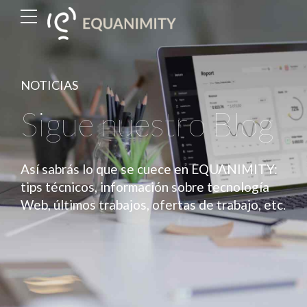
NOTICIAS
Sigue nuestro Blog
Así sabrás lo que se cuece en EQUANIMITY:
tips técnicos, información sobre tecnología
Web, últimos trabajos, ofertas de trabajo, etc.