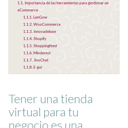
1.1.
Importancia de las herramientas para gestionar un
eCommerce
1.1.1.
LenGow
1.1.2.
WooCommerce
1.1.3.
Innovadeluxe
1.1.4.
Shopify
1.1.5.
Shoppingfeed
1.1.6.
Minderest
1.1.7.
JivoChat
1.1.8.
E-goi
Tener una tienda
virtual para tu
negocio es una