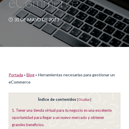
eCommerce
31 DE MAYO DE 2023
Portada
»
Blog
»
Herramientas necesarias para gestionar un
eCommerce
Índice de contenidos
[
Ocultar
]
1.
Tener una tienda virtual para tu negocio es una excelente
oportunidad para llegar a un nuevo mercado y obtener
grandes beneficios.