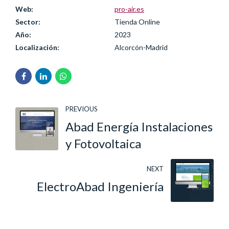
Web:
pro-air.es
Sector:
Tienda Online
Año:
2023
Localización:
Alcorcón-Madrid
PREVIOUS
Abad Energía Instalaciones
y Fotovoltaica
NEXT
ElectroAbad Ingeniería