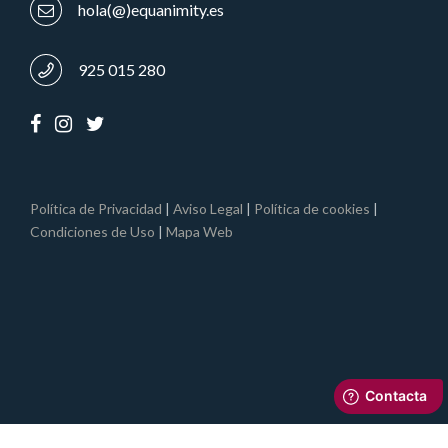
hola(@)equanimity.es
925 015 280
Política de Privacidad
|
Aviso Legal
|
Política de cookies
|
Condiciones de Uso
|
Mapa Web