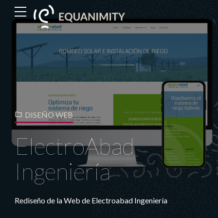
DISEÑO WEB
ElectroAbad
Ingeniería
Rediseño de la Web de Electroabad Ingeniería