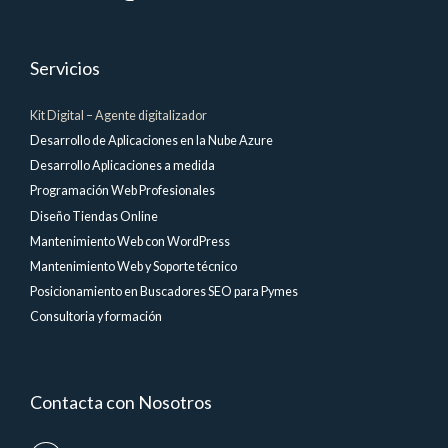
Servicios
Kit Digital – Agente digitalizador
Desarrollo de Aplicaciones en la Nube Azure
Desarrollo Aplicaciones a medida
Programación Web Profesionales
Diseño Tiendas Online
Mantenimiento Web con WordPress
Mantenimiento Web y Soporte técnico
Posicionamiento en Buscadores SEO para Pymes
Consultoria y formación
Contacta con Nosotros