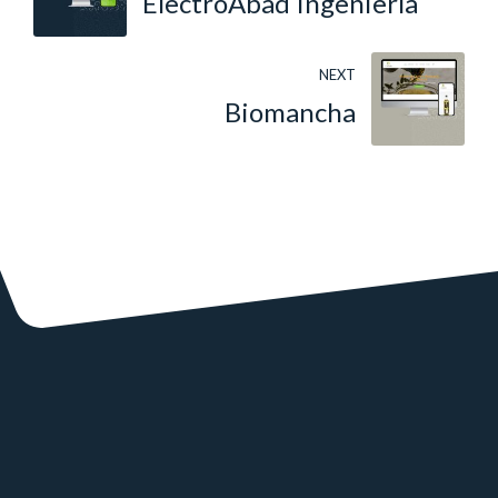
ElectroAbad Ingeniería
NEXT
Biomancha