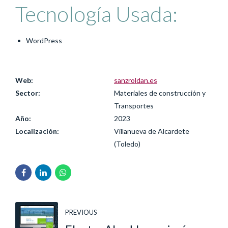
Tecnología Usada:
WordPress
Web:
sanzroldan.es
Sector:
Materiales de construcción y
Transportes
Año:
2023
Localización:
Villanueva de Alcardete
(Toledo)
PREVIOUS