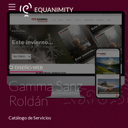
DISEÑO WEB
Gamma Sanz
Roldán
Catálogo de Servicios