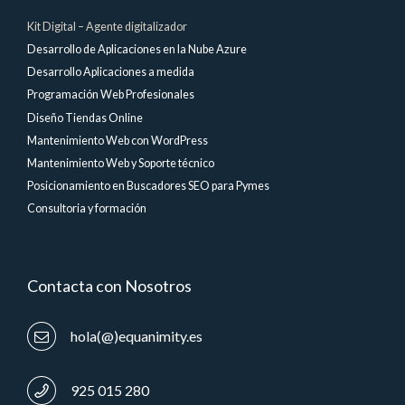
Kit Digital – Agente digitalizador
Desarrollo de Aplicaciones en la Nube Azure
Desarrollo Aplicaciones a medida
Programación Web Profesionales
Diseño Tiendas Online
Mantenimiento Web con WordPress
Mantenimiento Web y Soporte técnico
Posicionamiento en Buscadores SEO para Pymes
Consultoria y formación
Contacta con Nosotros
hola(@)equanimity.es
925 015 280