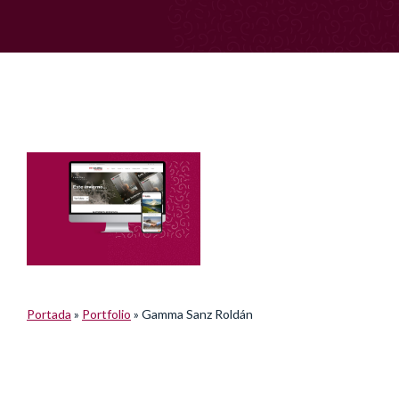
Portada
»
Portfolio
»
Gamma Sanz Roldán