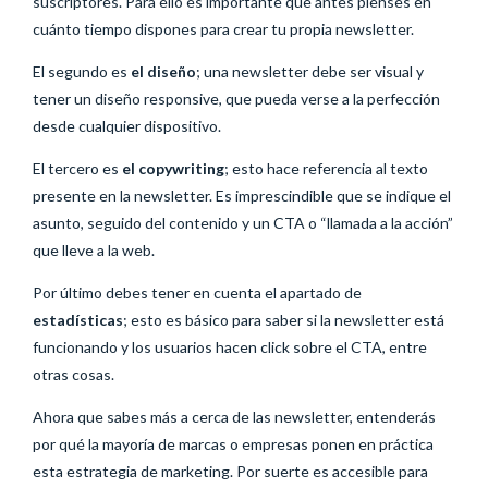
suscriptores. Para ello es importante que antes pienses en
cuánto tiempo dispones para crear tu propia newsletter.
El segundo es
el
diseño
; una newsletter debe ser visual y
tener un diseño responsive, que pueda verse a la perfección
desde cualquier dispositivo.
El tercero es
el copywriting
; esto hace referencia al texto
presente en la newsletter. Es imprescindible que se indique el
asunto, seguido del contenido y un CTA o “llamada a la acción”
que lleve a la web.
Por último debes tener en cuenta el apartado de
estadísticas
; esto es básico para saber si la newsletter está
funcionando y los usuarios hacen click sobre el CTA, entre
otras cosas.
Ahora que sabes más a cerca de las newsletter, entenderás
por qué la mayoría de marcas o empresas ponen en práctica
esta estrategia de marketing. Por suerte es accesible para