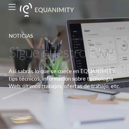
NOTICIAS
Sigue nuestro Blog
Así sabrás lo que se cuece en EQUANIMITY:
tips técnicos, información sobre tecnología
Web, últimos trabajos, ofertas de trabajo, etc.