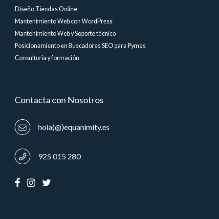
Diseño Tiendas Online
Mantenimiento Web con WordPress
Mantenimiento Web y Soporte técnico
Posicionamiento en Buscadores SEO para Pymes
Consultoria y formación
Contacta con Nosotros
hola(@)equanimity.es
925 015 280