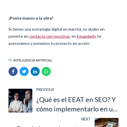
¡Ponte manos a la obra!
Si tienes una estrategia digital en marcha, no dudes en
ponerte en
contacto con nosotros
, en
Equanimity
te
asesoramos y ponemos tu proyecto en acción.
INTELIGENCIA ARTIFICIAL
PREVIOUS
¿Qué es el EEAT en SEO? Y
cómo implementarlo en un
sitio web
NEXT