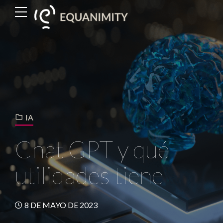
IA
Chat GPT y qué
utilidades tiene
8 DE MAYO DE 2023