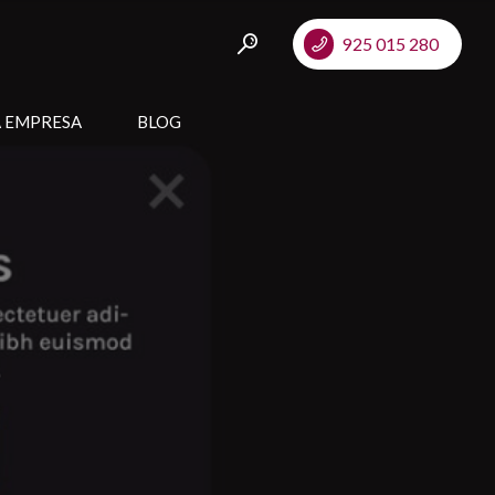
925 015 280
A EMPRESA
BLOG