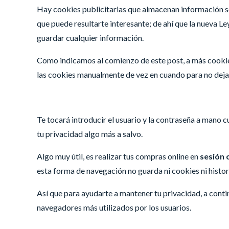
Hay cookies publicitarias que almacenan información s
que puede resultarte interesante; de ahí que la nueva L
guardar cualquier información.
Como indicamos al comienzo de este post, a más cookie
las cookies manualmente de vez en cuando para no dejar
Te tocará introducir el usuario y la contraseña a mano 
tu privacidad algo más a salvo.
Algo muy útil, es realizar tus compras online en
sesión 
esta forma de navegación no guarda ni cookies ni histori
Así que para ayudarte a mantener tu privacidad, a cont
navegadores más utilizados por los usuarios.