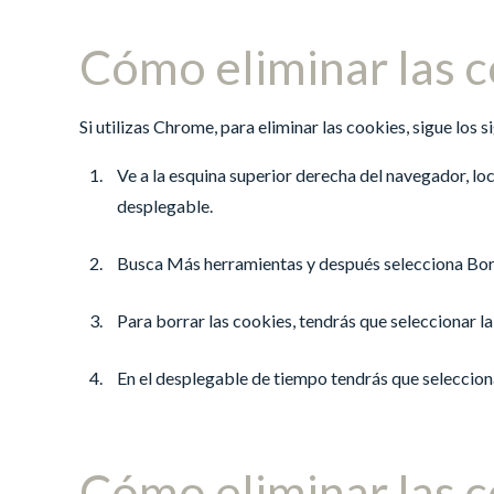
Cómo eliminar las 
Si utilizas Chrome, para eliminar las cookies, sigue los s
Ve a la esquina superior derecha del navegador, loc
desplegable.
Busca Más herramientas y después selecciona Bor
Para borrar las cookies, tendrás que seleccionar la 
En el desplegable de tiempo tendrás que seleccionar
Cómo eliminar las c