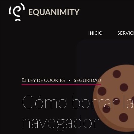
INICIO
SERVIC
LEY DE COOKIES
SEGURIDAD
Cómo borrar la
navegador