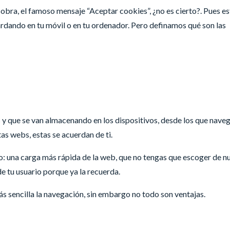
sobra, el famoso mensaje “Aceptar cookies”, ¿no es cierto?. Pues es
ardando en tu móvil o en tu ordenador. Pero definamos qué son las
s y que se van almacenando en los dispositivos, desde los que nave
as webs, estas se acuerdan de ti.
o: una carga más rápida de la web, que no tengas que escoger de n
e tu usuario porque ya la recuerda.
ás sencilla la navegación, sin embargo no todo son ventajas.