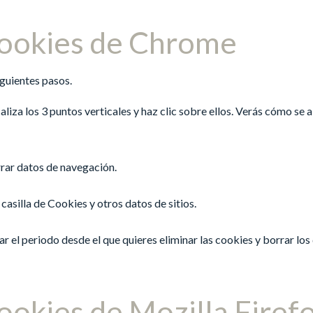
cookies de Chrome
iguientes pasos.
aliza los 3 puntos verticales y haz clic sobre ellos. Verás cómo se 
rar datos de navegación.
casilla de Cookies y otros datos de sitios.
 el periodo desde el que quieres eliminar las cookies y borrar los
ookies de Mozilla Firef