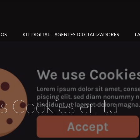
IOS
KIT DIGITAL – AGENTES DIGITALIZADORES
L
s Cookies en tu