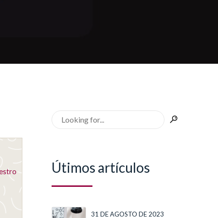
Útimos artículos
estro
31 DE AGOSTO DE 2023