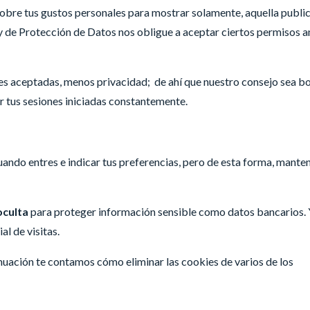
obre tus gustos personales para mostrar solamente, aquella publi
ey de Protección de Datos nos obligue a aceptar ciertos permisos a
s aceptadas, menos privacidad; de ahí que nuestro consejo sea bo
 tus sesiones iniciadas constantemente.
cuando entres e indicar tus preferencias, pero de esta forma, mante
oculta
para proteger información sensible como datos bancarios. 
al de visitas.
inuación te contamos cómo eliminar las cookies de varios de los