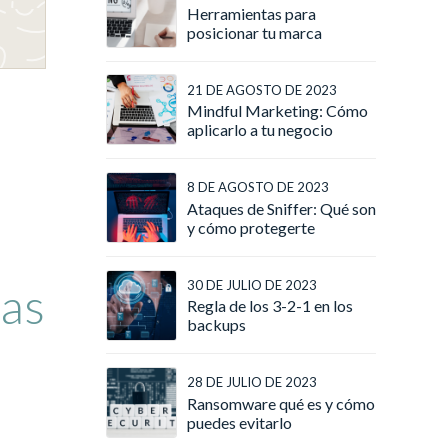
Herramientas para
posicionar tu marca
21 DE AGOSTO DE 2023
Mindful Marketing: Cómo
aplicarlo a tu negocio
8 DE AGOSTO DE 2023
Ataques de Sniffer: Qué son
y cómo protegerte
30 DE JULIO DE 2023
las
Regla de los 3-2-1 en los
backups
28 DE JULIO DE 2023
Ransomware qué es y cómo
puedes evitarlo