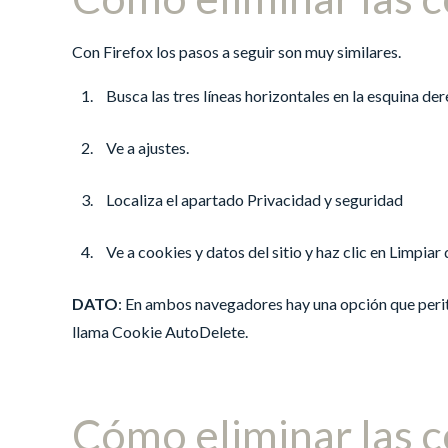
Con Firefox los pasos a seguir son muy similares.
Busca las tres líneas horizontales en la esquina de
Ve a ajustes.
Localiza el apartado Privacidad y seguridad
Ve a cookies y datos del sitio y haz clic en Limpiar
DATO
: En ambos navegadores hay una opción que perit
llama Cookie AutoDelete.
Cómo eliminar las c