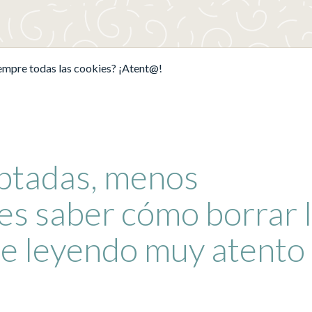
iempre todas las cookies? ¡Atent@!
ptadas, menos
es saber cómo borrar 
ue leyendo muy atento