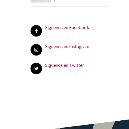
Síguenos en Facebook
Síguenos en Instagram
Síguenos en Twitter