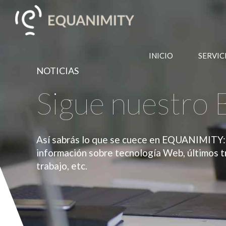
INICIO
SERVIC
NOTICIAS
Sigue nuestro 
Así sabrás lo que se cuece en EQUANIMITY: 
información sobre tecnología Web, últimos t
trabajo, etc.