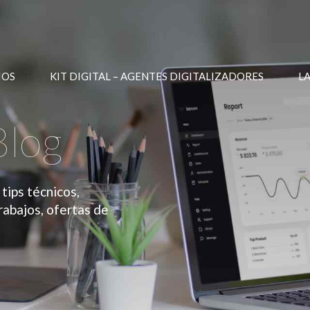
IOS
KIT DIGITAL – AGENTES DIGITALIZADORES
L
Blog
tips técnicos,
rabajos, ofertas de