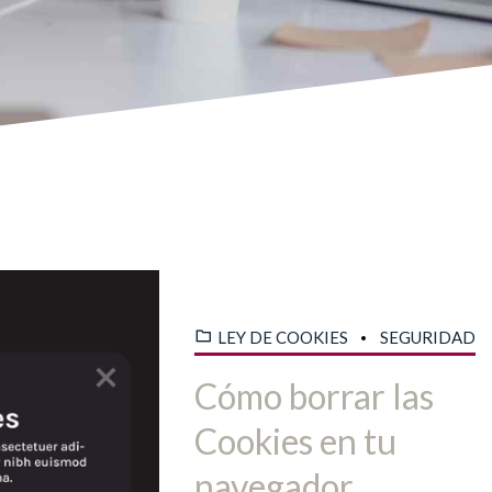
LEY DE COOKIES
SEGURIDAD
Cómo borrar las
Cookies en tu
navegador