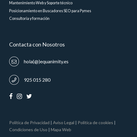
Mantenimiento Web y Soporte técnico
Posicionamiento en Buscadores SEO para Pymes
Consultoria y formación
Contacta con Nosotros
hola(@)equanimity.es
925 015 280
Política de Privacidad
|
Aviso Legal
|
Política de cookies
|
Condiciones de Uso
|
Mapa Web