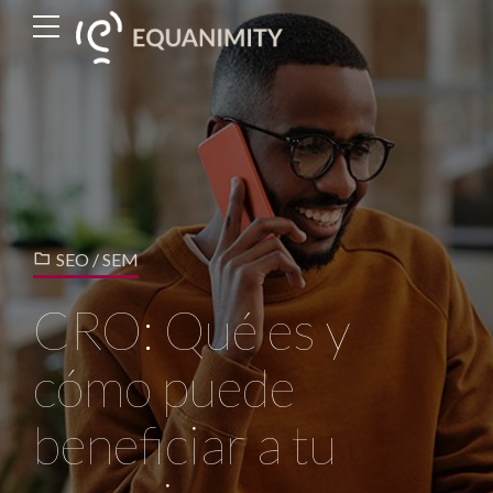
SEO / SEM
CRO: Qué es y
cómo puede
beneficiar a tu