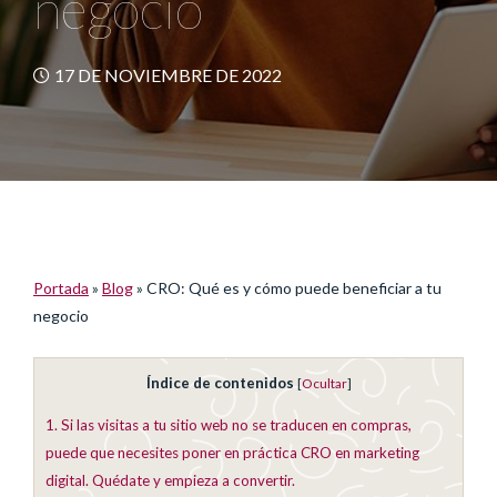
negocio
17 DE NOVIEMBRE DE 2022
Portada
»
Blog
»
CRO: Qué es y cómo puede beneficiar a tu
negocio
Índice de contenidos
[
Ocultar
]
1.
Si las visitas a tu sitio web no se traducen en compras,
puede que necesites poner en práctica CRO en marketing
digital. Quédate y empieza a convertir.