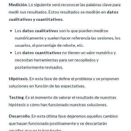
Medición
. Lo siguiente será reconocer las palabras clave para
medir sus resultados. Estos resultados se medirán en
datos
cualitativos y cuantitativos
.
Los
datos cualitativos
son lo que pueden medirse
numéricamente y suelen hacer referencia las sesiones, los
usuarios, el porcentaje de rebote, etc.
Los
datos cuantitativos
no tienen un valor numérico y
necesitan herramientas para ser recopilados y
posteriormente revisados.
Hipótesis
. En esta fase de define el problema y se proponen
soluciones en función de las expectativas.
Testing
. Es el momento de valorar el resultado de nuestras
hipótesis o cómo han funcionado nuestras soluciones.
Desarrollo
. En esta última fase dejaremos aquellos cambios
que hayan funcionado positivamente y se descartarán
aquellos que no lo han hecho.