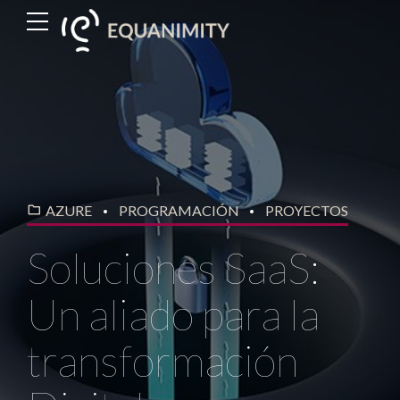
AZURE
PROGRAMACIÓN
PROYECTOS
Soluciones SaaS:
Un aliado para la
transformación