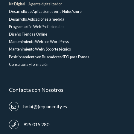
Kit Digital – Agente digitalizador
Desarrollo de Aplicaciones en la Nube Azure
Desarrollo Aplicaciones a medida
Programación Web Profesionales
Diseño Tiendas Online
Mantenimiento Web con WordPress
Mantenimiento Web y Soporte técnico
Posicionamiento en Buscadores SEO para Pymes
Consultoria y formación
Contacta con Nosotros
hola(@)equanimity.es
925 015 280