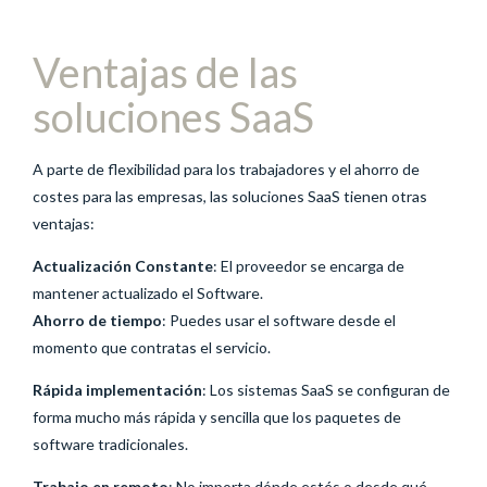
Ventajas de las
soluciones SaaS
A parte de flexibilidad para los trabajadores y el ahorro de
costes para las empresas, las soluciones SaaS tienen otras
ventajas:
Actualización Constante
: El proveedor se encarga de
mantener actualizado el Software.
Ahorro de tiempo
: Puedes usar el software desde el
momento que contratas el servicio.
Rápida implementación
: Los sistemas SaaS se configuran de
forma mucho más rápida y sencilla que los paquetes de
software tradicionales.
Trabajo en remoto
: No importa dónde estés o desde qué