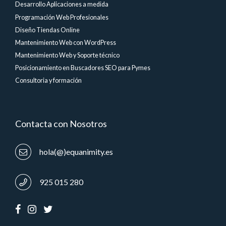
Desarrollo Aplicaciones a medida
Programación Web Profesionales
Diseño Tiendas Online
Mantenimiento Web con WordPress
Mantenimiento Web y Soporte técnico
Posicionamiento en Buscadores SEO para Pymes
Consultoria y formación
Contacta con Nosotros
hola(@)equanimity.es
925 015 280