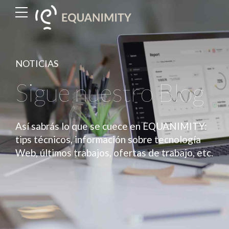
NOTICIAS
Sigue nuestro Blog
Así sabrás lo que se cuece en EQUANIMITY:
tips técnicos, información sobre tecnología
Web, últimos trabajos, ofertas de trabajo, etc.