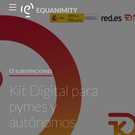
SUBVENCIONES
Kit Digital para
pymes y
autónomos