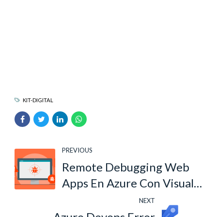
KIT-DIGITAL
PREVIOUS
Remote Debugging Web
Apps En Azure Con Visual
Studio 2019
NEXT
Azure Devops Error