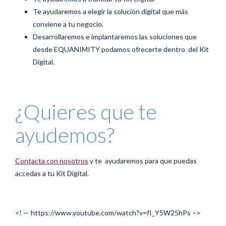
Te ayudaremos a elegir la solución digital que más
conviene a tu negocio.
Desarrollaremos e implantaremos las soluciones que
desde EQUANIMITY podamos ofrecerte dentro del Kit
Digital.
¿Quieres que te
ayudemos?
Contacta con nosotros
y te ayudaremos para que puedas
accedas a tu Kit Digital.
<! — https://www.youtube.com/watch?v=fI_Y5W25hPs –>