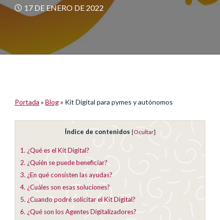
17 DE ENERO DE 2022
Portada
»
Blog
»
Kit Digital para pymes y autónomos
Índice de contenidos
[
Ocultar
]
1.
¿Qué es el Kit Digital?
2.
¿Quién se puede beneficiar?
3.
¿En qué consisten las ayudas?
4.
¿Cuáles son esas soluciones?
5.
¿Cuando podré solicitar el Kit Digital?
6.
¿Qué son los Agentes Digitalizadores?