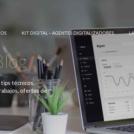
IOS
KIT DIGITAL – AGENTES DIGITALIZADORES
L
Blog
tips técnicos,
rabajos, ofertas de