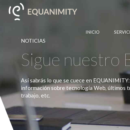
INICIO
SERVIC
NOTICIAS
Sigue nuestro 
Así sabrás lo que se cuece en EQUANIMITY: 
información sobre tecnología Web, últimos t
trabajo, etc.