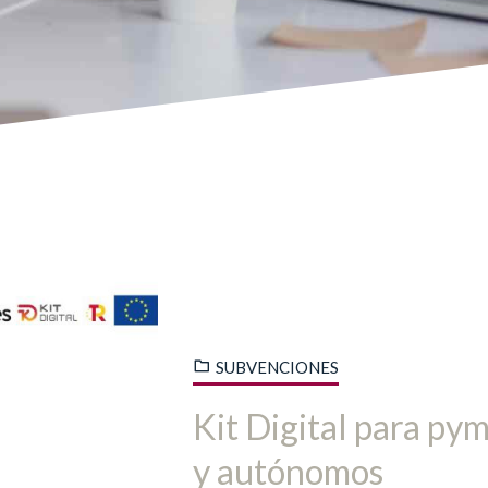
SUBVENCIONES
Kit Digital para py
y autónomos