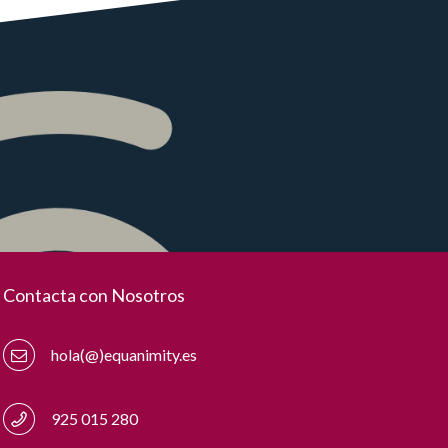
Contacta con Nosotros
hola(@)equanimity.es
925 015 280