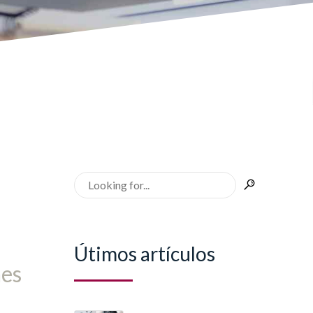
Útimos artículos
mes