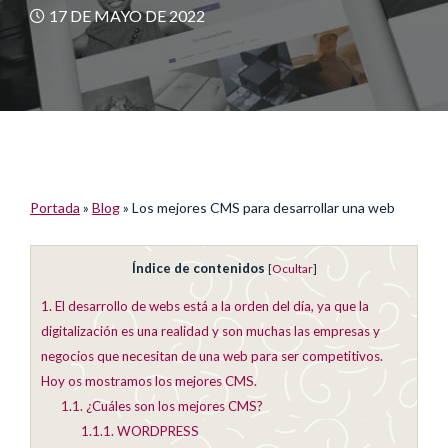
17 DE MAYO DE 2022
Portada
»
Blog
»
Los mejores CMS para desarrollar una web
Índice de contenidos
[
Ocultar
]
1.
El desarrollo de webs está a la orden del día, ya que la
digitalización es una realidad y son muchas las empresas y
negocios que necesitan de una web para ser competitivos.
Hoy os mostramos los mejores CMS.
1.1.
¿Cuáles son los mejores CMS?
1.1.1.
WORDPRESS