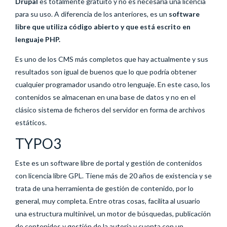
Drupal
es totalmente gratuito y no es necesaria una licencia
para su uso. A diferencia de los anteriores, es un
software
libre que utiliza código abierto y que está escrito en
lenguaje PHP.
Es uno de los CMS más completos que hay actualmente y sus
resultados son igual de buenos que lo que podría obtener
cualquier programador usando otro lenguaje. En este caso, los
contenidos se almacenan en una base de datos y no en el
clásico sistema de ficheros del servidor en forma de archivos
estáticos.
TYPO3
Este es un software libre de portal y gestión de contenidos
con licencia libre GPL. Tiene más de 20 años de existencia y se
trata de una herramienta de gestión de contenido, por lo
general, muy completa. Entre otras cosas, facilita al usuario
una estructura multinivel, un motor de búsquedas, publicación
de contenidos y gestión de la autoría y cuenta con un