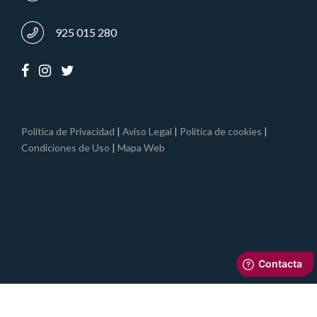
925 015 280
Política de Privacidad
|
Aviso Legal
|
Política de cookies
|
Condiciones de Uso
|
Mapa Web