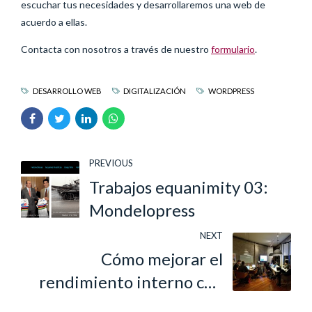
escuchar tus necesidades y desarrollaremos una web de
acuerdo a ellas.
Contacta con nosotros a través de nuestro
formulario
.
DESARROLLO WEB
DIGITALIZACIÓN
WORDPRESS
PREVIOUS
Trabajos equanimity 03:
Mondelopress
NEXT
Cómo mejorar el
rendimiento interno con
herramientas digitales