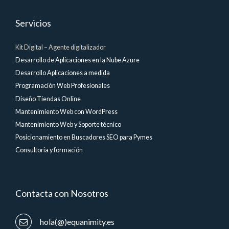
Servicios
Kit Digital – Agente digitalizador
Desarrollo de Aplicaciones en la Nube Azure
Desarrollo Aplicaciones a medida
Programación Web Profesionales
Diseño Tiendas Online
Mantenimiento Web con WordPress
Mantenimiento Web y Soporte técnico
Posicionamiento en Buscadores SEO para Pymes
Consultoria y formación
Contacta con Nosotros
hola(@)equanimity.es