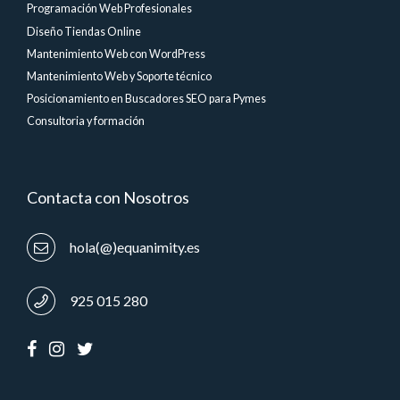
Programación Web Profesionales
Diseño Tiendas Online
Mantenimiento Web con WordPress
Mantenimiento Web y Soporte técnico
Posicionamiento en Buscadores SEO para Pymes
Consultoria y formación
Contacta con Nosotros
hola(@)equanimity.es
925 015 280