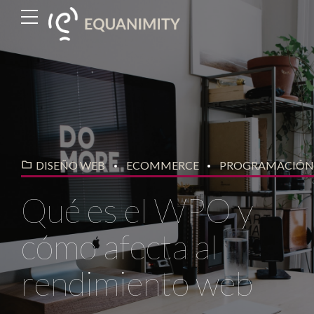
DISEÑO WEB
ECOMMERCE
PROGRAMACIÓ
Qué es el WPO y
cómo afecta al
rendimiento web