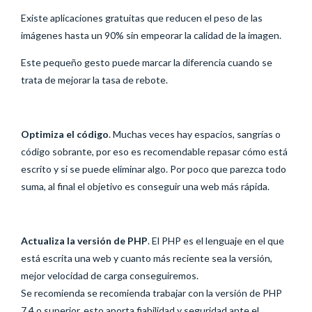
Existe aplicaciones gratuitas que reducen el peso de las
imágenes hasta un 90% sin empeorar la calidad de la imagen.
Este pequeño gesto puede marcar la diferencia cuando se
trata de mejorar la tasa de rebote.
Optimiza el código
. Muchas veces hay espacios, sangrías o
código sobrante, por eso es recomendable repasar cómo está
escrito y si se puede eliminar algo. Por poco que parezca todo
suma, al final el objetivo es conseguir una web más rápida.
Actualiza la versión de PHP
. El PHP es el lenguaje en el que
está escrita una web y cuanto más reciente sea la versión,
mejor velocidad de carga conseguiremos.
Se recomienda se recomienda trabajar con la versión de PHP
7.4 o superior, esto aporta fiabilidad y seguridad ante el