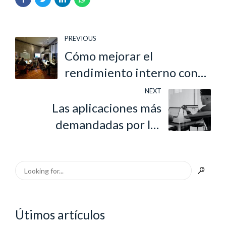
PREVIOUS
Cómo mejorar el
rendimiento interno con
herramientas digitales
NEXT
Las aplicaciones más
demandadas por las
empresas
Útimos artículos