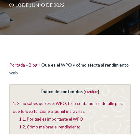
10 DE JUNIO DE 2022
Portada
»
Blog
»
Qué es el WPO y cómo afecta al rendimiento
web
Índice de contenidos
[
Ocultar
]
1.
Si no sabes qué es el WPO, te lo contamos en detalle para
que tu web funcione a las mil maravillas.
1.1.
Por qué es importante el WPO
1.2.
Cómo mejorar el rendimiento