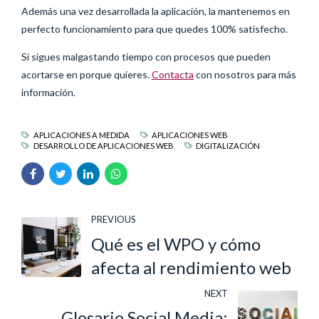
Además una vez desarrollada la aplicación, la mantenemos en
perfecto funcionamiento para que quedes 100% satisfecho.
Si sigues malgastando tiempo con procesos que pueden
acortarse en porque quieres.
Contacta
con nosotros para más
información.
APLICACIONES A MEDIDA
APLICACIONES WEB
DESARROLLO DE APLICACIONES WEB
DIGITALIZACIÓN
PREVIOUS
Qué es el WPO y cómo
afecta al rendimiento web
NEXT
Glosario Social Media: