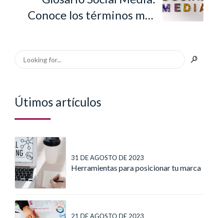
Conoce los términos más
utilizados en redes sociales
Útimos artículos
31 DE AGOSTO DE 2023
Herramientas para posicionar tu marca
21 DE AGOSTO DE 2023