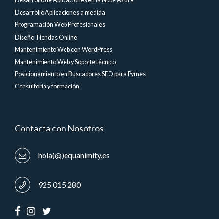
Desarrollo de Aplicaciones en la Nube Azure
Desarrollo Aplicaciones a medida
Programación Web Profesionales
Diseño Tiendas Online
Mantenimiento Web con WordPress
Mantenimiento Web y Soporte técnico
Posicionamiento en Buscadores SEO para Pymes
Consultoria y formación
Contacta con Nosotros
hola(@)equanimity.es
925 015 280