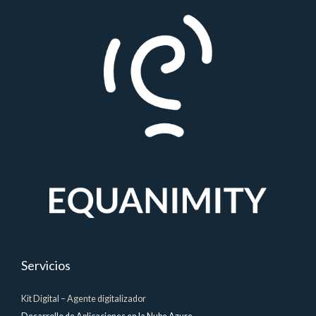
Servicios
Kit Digital – Agente digitalizador