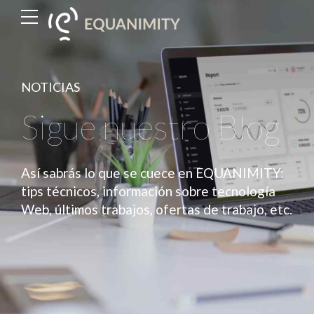
NOTICIAS
Sigue nuestro Blog
Así sabrás lo que se cuece en EQUANIMITY:
tips técnicos, información sobre tecnología
Web, últimos trabajos, ofertas de trabajo, etc.