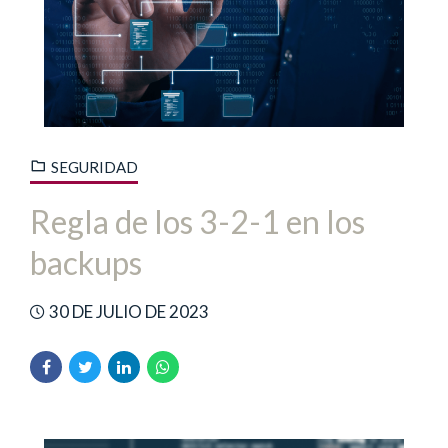
SEGURIDAD
Regla de los 3-2-1 en los
backups
30 DE JULIO DE 2023