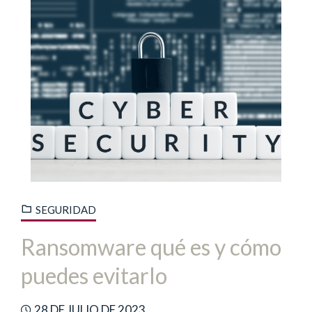
SEGURIDAD
Ransomware qué es y cómo
puedes evitarlo
28 DE JULIO DE 2023