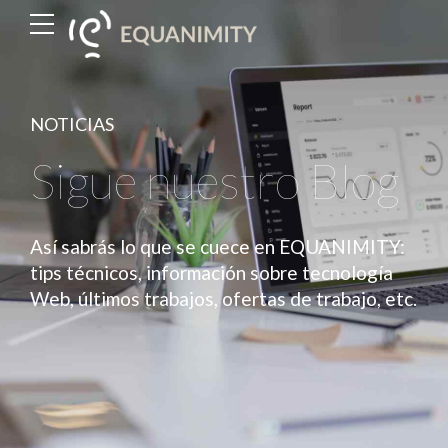
NOTICIAS
Sigue nuestro Blog
Así sabrás lo que se cuece en EQUANIMITY:
tips técnicos, información sobre tecnología
Web, últimos trabajos, ofertas de trabajo, etc.