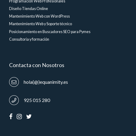
Programación Web Profesionales
Diseño Tiendas Online
Mantenimiento Web con WordPress
Mantenimiento Web y Soporte técnico
Posicionamiento en Buscadores SEO para Pymes
Consultoria y formación
Contacta con Nosotros
hola(@)equanimity.es
925 015 280