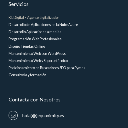
Servicios
Kit Digital – Agente digitalizador
Desarrollo de Aplicaciones en la Nube Azure
Desarrollo Aplicaciones a medida
Programación Web Profesionales
Diseño Tiendas Online
Mantenimiento Web con WordPress
Mantenimiento Web y Soporte técnico
Posicionamiento en Buscadores SEO para Pymes
Consultoria y formación
Contacta con Nosotros
hola(@)equanimity.es