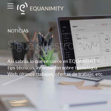
NOTICIAS
Sigue nuestro Blog
Así sabrás lo que se cuece en EQUANIMITY:
tips técnicos, información sobre tecnología
Web, últimos trabajos, ofertas de trabajo, etc.