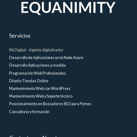
Servicios
Kit Digital – Agente digitalizador
Desarrollo de Aplicaciones en la Nube Azure
Desarrollo Aplicaciones a medida
Programación Web Profesionales
Diseño Tiendas Online
Mantenimiento Web con WordPress
Mantenimiento Web y Soporte técnico
Posicionamiento en Buscadores SEO para Pymes
Consultoria y formación