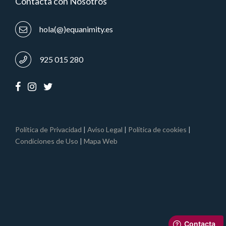
Contacta con Nosotros
hola(@)equanimity.es
925 015 280
Política de Privacidad
|
Aviso Legal
|
Política de cookies
|
Condiciones de Uso
|
Mapa Web