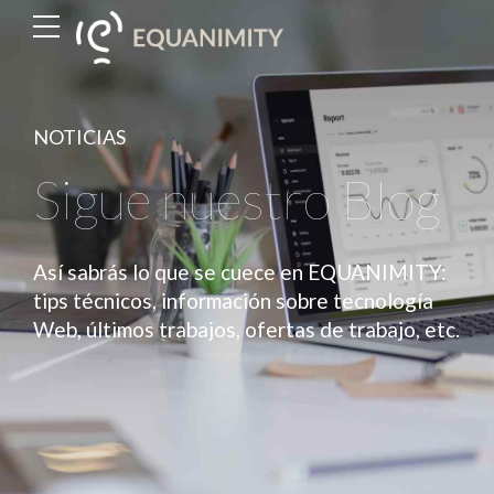
NOTICIAS
Sigue nuestro Blog
Así sabrás lo que se cuece en EQUANIMITY:
tips técnicos, información sobre tecnología
Web, últimos trabajos, ofertas de trabajo, etc.