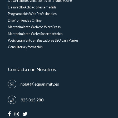
Desarrollo de Aplicaciones en la Nube Azure
Desarrollo Aplicaciones a medida
Programación Web Profesionales
Diseño Tiendas Online
Mantenimiento Web con WordPress
Mantenimiento Web y Soporte técnico
Posicionamiento en Buscadores SEO para Pymes
Consultoria y formación
Contacta con Nosotros
hola(@)equanimity.es
925 015 280