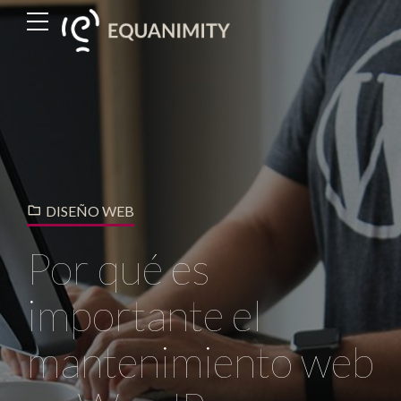
DISEÑO WEB
Por qué es
importante el
mantenimiento web