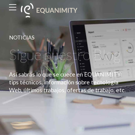
NOTICIAS
Sigue nuestro Blog
Así sabrás lo que se cuece en EQUANIMITY:
tips técnicos, información sobre tecnología
Web, últimos trabajos, ofertas de trabajo, etc.