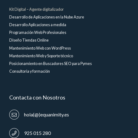
Kit Digital – Agente digitalizador
Desarrollo de Aplicaciones en la Nube Azure
Desarrollo Aplicaciones a medida
Programación Web Profesionales
Diseño Tiendas Online
Mantenimiento Web con WordPress
Mantenimiento Web y Soporte técnico
Posicionamiento en Buscadores SEO para Pymes
Consultoria y formación
Contacta con Nosotros
hola(@)equanimity.es
925 015 280