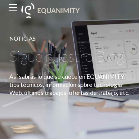
NOTICIAS
Sigue nuestro Blog
Así sabrás lo que se cuece en EQUANIMITY:
tips técnicos, información sobre tecnología
Web, últimos trabajos, ofertas de trabajo, etc.