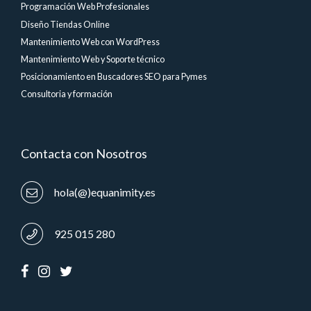
Programación Web Profesionales
Diseño Tiendas Online
Mantenimiento Web con WordPress
Mantenimiento Web y Soporte técnico
Posicionamiento en Buscadores SEO para Pymes
Consultoria y formación
Contacta con Nosotros
hola(@)equanimity.es
925 015 280