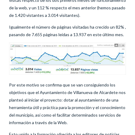
visitas respecto de los dos primeros meses de funcionamiento
de la web, y un 112 % respecto el mes anterior (hemos pasado
de 1.420 vistantes a 3.014 visitantes).
Igualmente el número de páginas visitadas ha crecido un 82% ,
pasando de 7.655 páginas leidas a 13.937 en este último mes.
Por este motivo se confirma que se van consiguiendo los
objetivos que el Ayuntamiento de Villanueva de Alcardete nos
planteó al iniciar el proyecto: dotar al ayuntamiento de una
herramienta útil y práctica para la promoción y el conocimiento
del municipio, así como el facilitar determinados servicios de
información a través de la Web.
Esto unido a la formación ofrecida a los editores de noticias