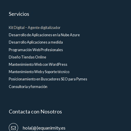
Servicios
Kit Digital – Agente digitalizador
Desarrollo de Aplicaciones en la Nube Azure
Desarrollo Aplicaciones a medida
Programación Web Profesionales
Diseño Tiendas Online
Mantenimiento Web con WordPress
Mantenimiento Web y Soporte técnico
Posicionamiento en Buscadores SEO para Pymes
Consultoria y formación
Contacta con Nosotros
hola(@)equanimity.es