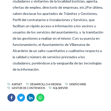
ciudadanos y visitantes de la localidad (noticias, agenta,
ofertas de empleo, directorio de empresas, etc.)Por último,
caben destacar los apartados de Trámites y Gestiones,
Perfil del contratante e Instalaciones y Servicios, que
facilitan un rápido acceso e información a los vecinos y
usuarios de los servicios del ayuntamiento, y la tramitación
de las gestiones a realizar en el mismo .Con su puesta en
funcionamiento, el Ayuntamiento de Villanueva de
Alcardete da un salto cuantitativo y cualitativo respecto a
la calidad y número de servicios prestados a los
ciudadanos, poniéndose a la vanguardia de las tecnologías
de la información.
ASP.NET
DESARROLLO A MEDIDA
DISEÑO WEB
GESTOR DE CONTENIDOS
SQLSERVER