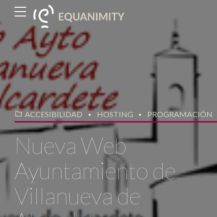
ACCESIBILIDAD
HOSTING
PROGRAMACIÓN
Nueva Web
Ayuntamiento de
Villanueva de