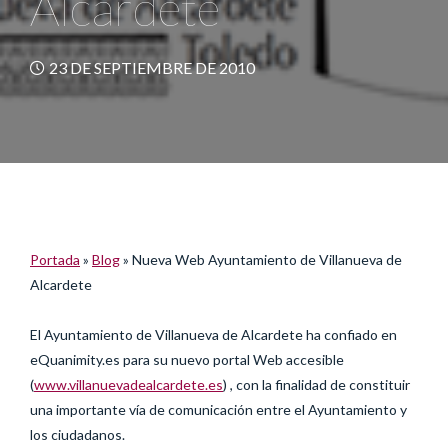
Alcardete
23 DE SEPTIEMBRE DE 2010
Portada
»
Blog
»
Nueva Web Ayuntamiento de Villanueva de
Alcardete
El Ayuntamiento de Villanueva de Alcardete ha confiado en
eQuanimity.es para su nuevo portal Web accesible
(
www.villanuevadealcardete.es
) , con la finalidad de constituir
una importante vía de comunicación entre el Ayuntamiento y
los ciudadanos.