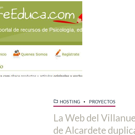
HOSTING
PROYECTOS
La Web del Villanu
de Alcardete duplic