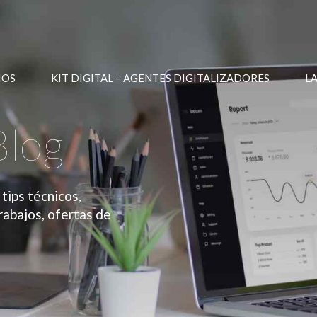
IOS
KIT DIGITAL – AGENTES DIGITALIZADORES
L
Blog
tips técnicos,
rabajos, ofertas de