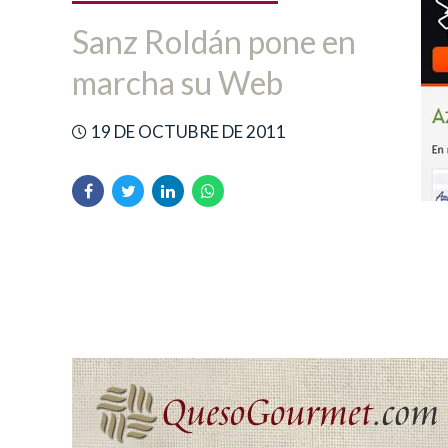
Sanz Roldán pone en
marcha su Web
19 DE OCTUBRE DE 2011