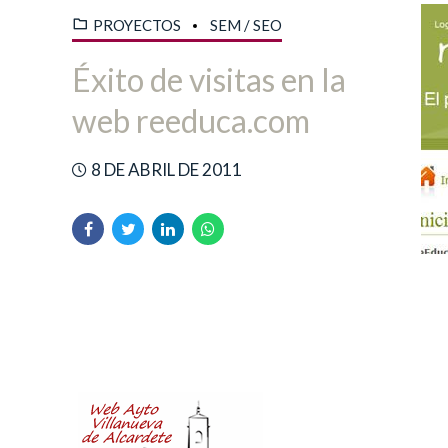
PROYECTOS
SEM / SEO
Éxito de visitas en la
web reeduca.com
8 DE ABRIL DE 2011