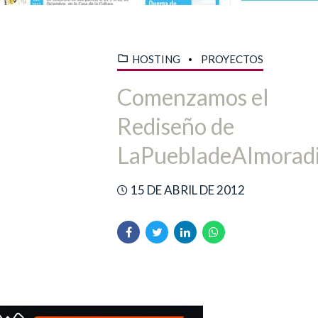
HOSTING
PROYECTOS
Comenzamos el
Rediseño de
LaPuebladeAlmoradi
15 DE ABRIL DE 2012