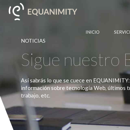
INICIO
SERVIC
NOTICIAS
Sigue nuestro 
Así sabrás lo que se cuece en EQUANIMITY: 
información sobre tecnología Web, últimos t
trabajo, etc.