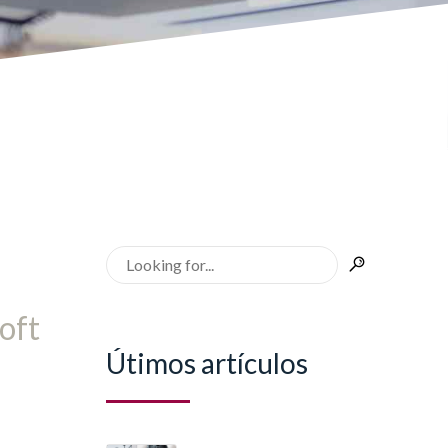
oft
Útimos artículos