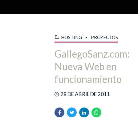
HOSTING
PROYECTOS
GallegoSanz.com:
Nueva Web en
funcionamiento
28 DE ABRIL DE 2011