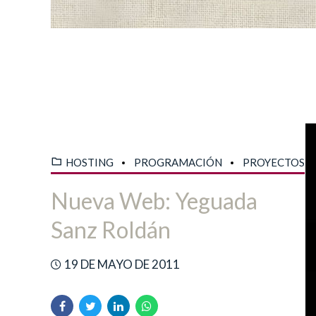
HOSTING
PROGRAMACIÓN
PROYECTOS
Nueva Web: Yeguada
Sanz Roldán
19 DE MAYO DE 2011