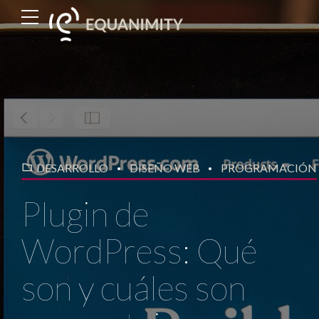
DESARROLLO
DISEÑO WEB
PROGRAMACIÓN
Plugin de
WordPress: Qué
son y cuáles son