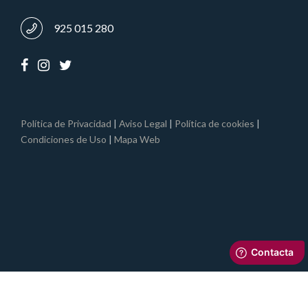
925 015 280
Política de Privacidad
|
Aviso Legal
|
Política de cookies
|
Condiciones de Uso
|
Mapa Web