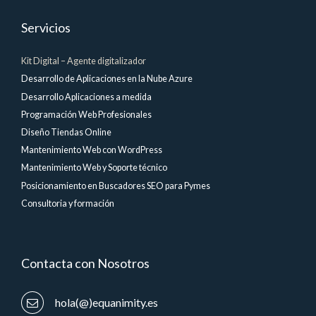
Servicios
Kit Digital – Agente digitalizador
Desarrollo de Aplicaciones en la Nube Azure
Desarrollo Aplicaciones a medida
Programación Web Profesionales
Diseño Tiendas Online
Mantenimiento Web con WordPress
Mantenimiento Web y Soporte técnico
Posicionamiento en Buscadores SEO para Pymes
Consultoria y formación
Contacta con Nosotros
hola(@)equanimity.es