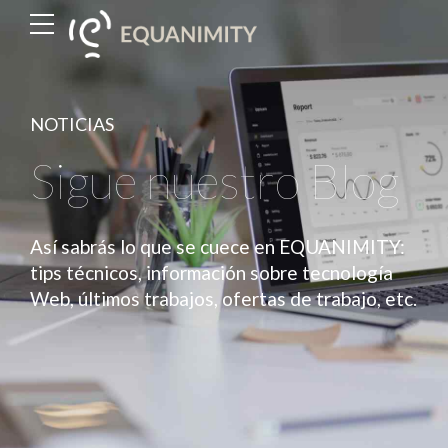
NOTICIAS
Sigue nuestro Blog
Así sabrás lo que se cuece en EQUANIMITY:
tips técnicos, información sobre tecnología
Web, últimos trabajos, ofertas de trabajo, etc.