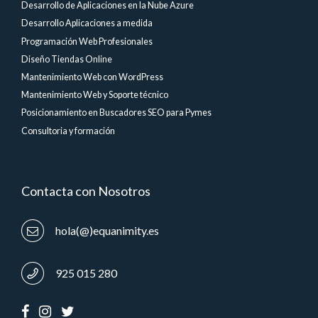
Desarrollo de Aplicaciones en la Nube Azure
Desarrollo Aplicaciones a medida
Programación Web Profesionales
Diseño Tiendas Online
Mantenimiento Web con WordPress
Mantenimiento Web y Soporte técnico
Posicionamiento en Buscadores SEO para Pymes
Consultoria y formación
Contacta con Nosotros
hola(@)equanimity.es
925 015 280