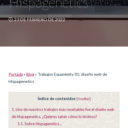
Hispagenetics
23 DE FEBRERO DE 2022
Portada
»
Blog
»
Trabajos Equanimity 01: diseño web de
Hispagenetics
Índice de contenidos
[
Ocultar
]
1.
Uno de nuestros trabajos más reseñables fue el diseño web
de Hispagenetics, ¿Quieres saber cómo lo hicimos?
1.1.
Sobre Hispagenetics…