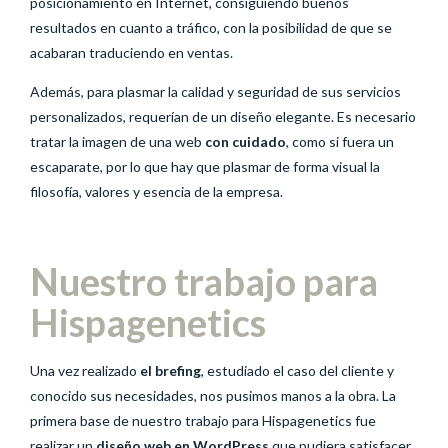
posicionamiento en Internet, consiguiendo buenos
resultados en cuanto a tráfico, con la posibilidad de que se
acabaran traduciendo en ventas.
Además, para plasmar la calidad y seguridad de sus servicios
personalizados, requerían de un diseño elegante. Es necesario
tratar la imagen de una web
con cuidado
, como si fuera un
escaparate, por lo que hay que plasmar de forma visual la
filosofía, valores y esencia de la empresa.
Nuestro trabajo para
Hispagenetics
Una vez realizado
el brefing
, estudiado el caso del cliente y
conocido sus necesidades, nos pusimos manos a la obra. La
primera base de nuestro trabajo para Hispagenetics fue
realizar un
diseño web en WordPress
que pudiera satisfacer