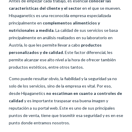
Antes de empezar cada trabajo, es esencial
conocer las
características del cliente y el sector
en el que se mueven.
Hispaganetics es una reconocida empresa especializada
principalmente en
complementos alimenticios y
nutricionales a medida
. La calidad de sus servicios se basa
principalmente en análisis realizados en su laboratorio en
Austria, lo que les permite llevar a cabo
productos
personalizados y de calidad
. Este factor diferencial, les
permite alcanzar ese alto nivel a la hora de ofrecer también
productos estéticos, entre otros tantos.
Como puede resultar obvio, la fiabilidad y la seguridad ya no
solo de los servicios, sino de la empresa es vital. Por eso,
desde Hipaganetics
no escatiman en cuanto a controles de
calidad
y es importante traspasar esa buena imagen y
reputación a su portal web. Este es uno de sus principales
puntos de venta, tiene que trasmitir esa seguridad y es en ese
punto donde entramos nosotros.